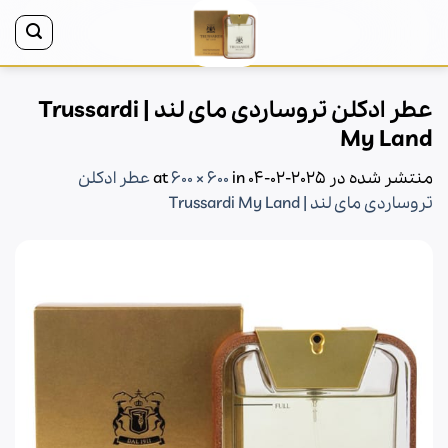
Ski
t
conten
عطر ادکلن تروساردی مای لند | Trussardi
My Land
منتشر شده در
2025-02-04
at
in
600 × 600
عطر ادکلن
تروساردی مای لند | Trussardi My Land