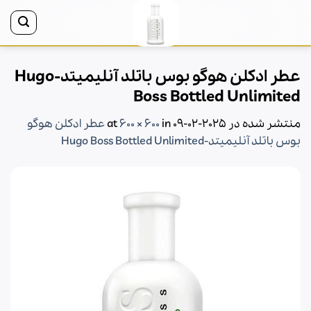
Ski
t
conten
عطر ادکلن هوگو بوس باتلد آنلیمیتد-Hugo
Boss Bottled Unlimited
منتشر شده در
2025-02-09
at
in
600 × 600
عطر ادکلن هوگو
بوس باتلد آنلیمیتد-Hugo Boss Bottled Unlimited