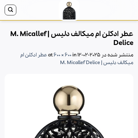
Ski
t
conten
عطر ادکلن ام میکالف دلیس | M. Micallef
Delice
منتشر شده در
2025-02-12
at
in
600 × 600
عطر ادکلن ام
میکالف دلیس | M. Micallef Delice