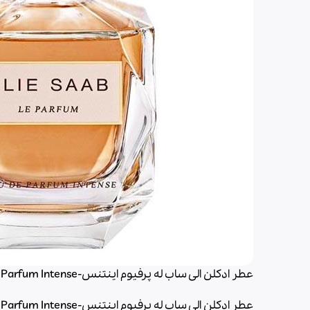
عطر ادکلن الی ساب له پرفیوم اینتنس-Elie Saab Le Parfum Intense
عطر ادکلن الی ساب له پرفیوم اینتنس-Elie Saab Le Parfum Intense