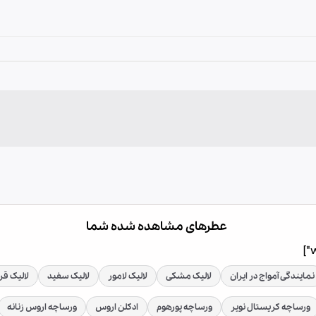
عطرهای مشاهده شده شما
نمایندگی آمواج در ایران
لالیک مشکی
لالیک لامور
لالیک سفید
لالیک قر
ورساچه کریستال نویر
ورساچه پورهوم
ادکلن اروس
ورساچه اروس زنانه