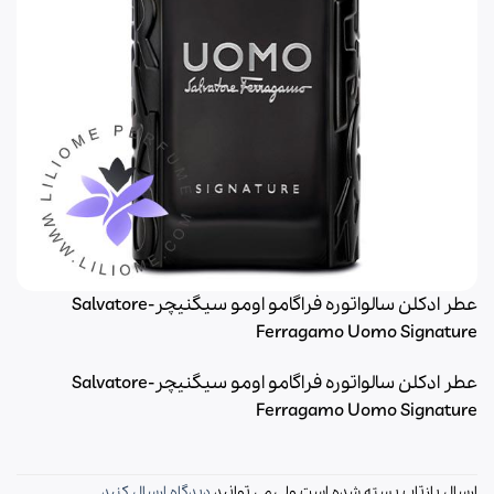
عطر ادکلن سالواتوره فراگامو اومو سیگنیچر-Salvatore
Ferragamo Uomo Signature
عطر ادکلن سالواتوره فراگامو اومو سیگنیچر-Salvatore
Ferragamo Uomo Signature
ارسال بازتاب بسته شده است ولی می توانید
دیدگاه ارسال کنید
.