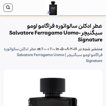
Ski
t
conten
عطر ادکلن سالواتوره فراگامو اومو
سیگنیچر-Salvatore Ferragamo Uomo
Signature
منتشر شده در
2018-08-05
at
in
600 × 600
عطر ادکلن سالواتوره
فراگامو اومو سیگنیچر | Salvatore Ferragamo Uomo
Signature