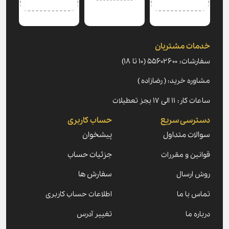
خدمات مشتریان
سفارشات: ۵۵۶۰۲۶۰۰ (۱۰ تا ۱۸)
مشاوره خرید: ( رضازاده )
ساعات کار: ۱۱ الی ۱۷ بجز تعطیلات
دسترسی سریع
حساب کاربری
سوالات متداول
پیشخوان
قوانین و مقررات
جزئیات حساب
روش ارسال
سفارش ها
تماس با ما
اطلاعات حساب کاربری
درباره ما
تغییر آدرس