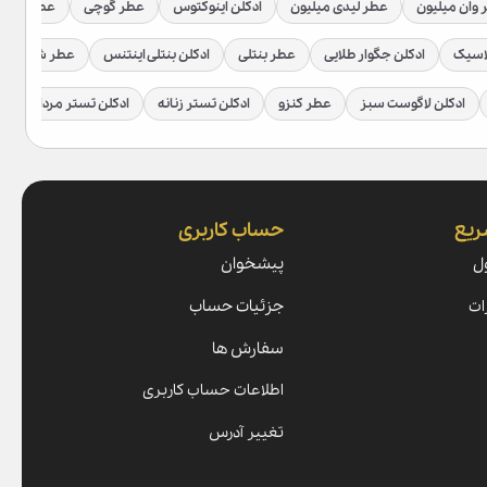
وان میلیون
عطر لیدی میلیون
ادکلن اینوکتوس
عطر گوچی
عطر گوچی
اسیک
ادکلن جگوار طلایی
عطر بنتلی
ادکلن بنتلی اینتنس
عطر شیخ
ادکلن لاگوست سبز
عطر کنزو
ادکلن تستر زنانه
ادکلن تستر مردانه
ریع
حساب کاربری
ل
پیشخوان
ات
جزئیات حساب
سفارش ها
اطلاعات حساب کاربری
تغییر آدرس