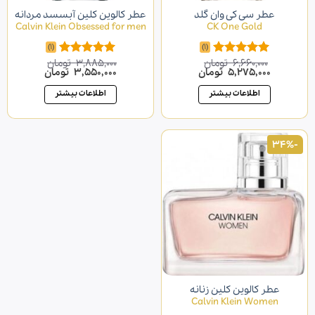
عطر سی کی وان گلد
عطر کالوین کلین آبسسد مردانه
Calvin Klein Obsessed for men
CK One Gold
(1)
(1)
6,660,000
تومان
3,885,000
تومان
امتیاز
5.00
امتیاز
5.00
قیمت
قیمت
قیمت
قیمت
5,275,000
تومان
3,550,000
تومان
از 5
از 5
اصلی
فعلی
اصلی
فعلی
6,660,000 تومان
5,275,000 تومان
3,885,000 تومان
,000
اطلاعات بیشتر
اطلاعات بیشتر
بود.
است.
بود.
است.
-34%
عطر کالوین کلین زنانه
Calvin Klein Women