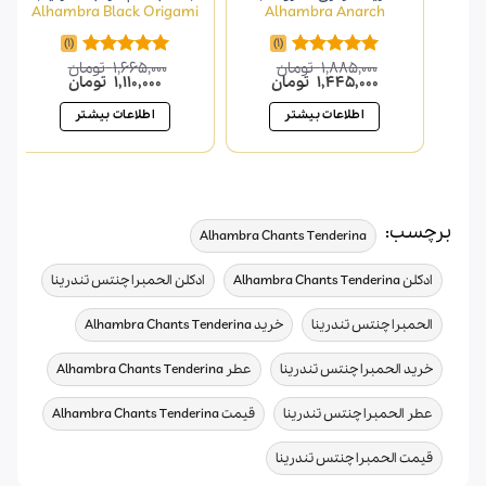
Alhambra Black Origami
Alhambra Anarch
(1)
(1)
1,885,000
تومان
1,665,000
تومان
امتیاز
5.00
امتیاز
5.00
قیمت
قیمت
قیمت
قیمت
1,445,000
تومان
1,110,000
تومان
از 5
از 5
اصلی
فعلی
اصلی
فعلی
1,885,000 تومان
1,445,000 تومان
1,665,000 تومان
1,110,000 
اطلاعات بیشتر
اطلاعات بیشتر
بود.
است.
بود.
است.
برچسب:
,
Alhambra Chants Tenderina
,
,
ادکلن Alhambra Chants Tenderina
ادکلن الحمبرا چنتس تندرینا
,
,
الحمبرا چنتس تندرینا
خرید Alhambra Chants Tenderina
,
,
خرید الحمبرا چنتس تندرینا
عطر Alhambra Chants Tenderina
,
,
عطر الحمبرا چنتس تندرینا
قیمت Alhambra Chants Tenderina
قیمت الحمبرا چنتس تندرینا