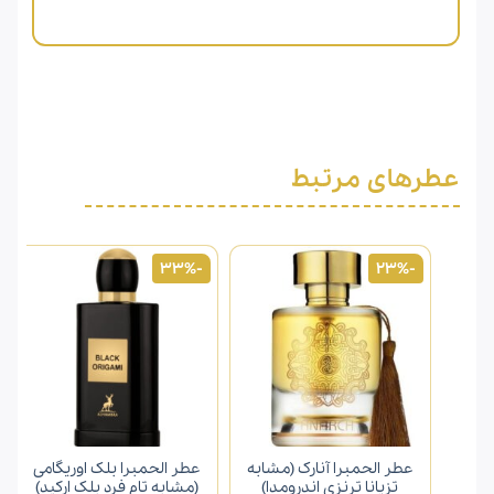
عطرهای مرتبط
-33%
-23%
عطر الحمبرا آنارک (مشابه
عطر الحمبرا بلک اوریگامی
تزیانا ترنزی اندرومدا)
(مشابه تام فرد بلک ارکید)