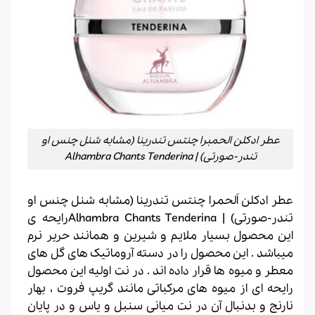
عطر ادکلن الحمبرا چنتس تندرینا (مشابه شنل چنس او
تندر-صورتی) | Alhambra Chants Tenderina
عطر ادکلن اَلحمرا چنتس تندرینا (مشابه شنل چنس او
تندر-صورتی) | Alhambra Chants Tenderinaرایحه ی
این محصول بسیار ملایم و شیرین و همانند حریر نرم
میباشد . این محصول را در دسته آروماتیک های گل های
معطر و میوه ها قرار داده اند . در نت اولیه این محصول
رایحه ای از میوه های مرکباتی مانند گریپ فروت ، بهار
نارنج و بدنبال آن در نت میانی سنبل و یاس و در پایان