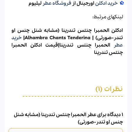
خرید ادکلن
اورجینال از
فروشگاه عطر
لیلیوم
لینکهای مرتبط:
ادکلن الحمبرا چنتس تندرینا (مشابه شنل چنس او
تندر-صورتی) | Alhambra Chants Tenderina|
خرید
عطر
الحمبرا چنتس تندرینا|قیمت ادکلن الحمبرا
چنتس تندرینا
نظرات (1)
1 دیدگاه برای
عطر الحمبرا چنتس تندرینا (مشابه شنل
چنس او تندر-صورتی)