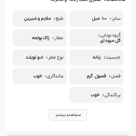
سایز
100 میل
طبع
ملایم و شیرین
گروه بویایی
عطار
ژاک پولجه
گل میوه ای
جنسیت
زنانه
نوع عطر
ادو تویلت
فصل
فصول گرم
ماندگاری
خوب
پراکندگی
خوب
مشاهده بیشتر