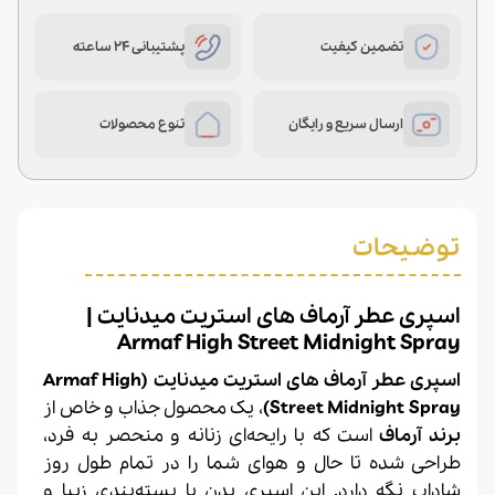
بود.
است.
تضمین کیفیت
پشتیبانی 24 ساعته
ارسال سریع و رایگان
تنوع محصولات
توضیحات
اسپری عطر آرماف های استریت میدنایت |
Armaf High Street Midnight Spray
اسپری عطر آرماف های استریت میدنایت (Armaf High
Street Midnight Spray)
، یک محصول جذاب و خاص از
برند آرماف
است که با رایحه‌ای زنانه و منحصر به فرد،
طراحی شده تا حال و هوای شما را در تمام طول روز
شاداب نگه دارد. این اسپری بدن با بسته‌بندی زیبا و