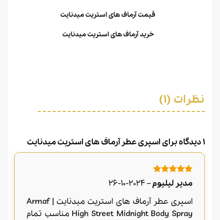
قیمت آرماف های استریت میدنایت
خرید آرماف های استریت میدنایت
نظرات (1)
1 دیدگاه برای
اسپری عطر آرماف های استریت میدنایت
امتیاز
5
از
مدیر لیلیوم
–
2024-10-26
5
اسپری عطر آرماف های استریت میدنایت | Armaf
High Street Midnight Body Spray مناسب تمام