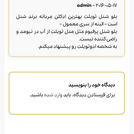
امتیاز
5
از
admin
–
2016-05-17
5
بلو شنل تویلت بهترین ادکلن مردانه برند شنل
است – البته از سری معمول –
بلو شنل پرفیوم مثل مدل تویلت از آب در نیومد و
راضی کننده نیست.
به شخصه ادوتویلت رو پیشنهاد میکنم.
دیدگاه خود را بنویسید
برای فرستادن دیدگاه، باید
وارد شده
باشید.