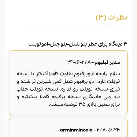
نظرات (3)
3 دیدگاه برای
عطر بلو شنل-بلو چنل-ادوتویلت
مدیر لیلیوم
–
2018-06-24
سلام. رایحه ادوپرفیوم تفاوت کاملا آشکار با نسخه
تویلت دارد. ادو پرفیوم شنل کمی شیرین تر شده و
تیزی نسخه تویلت رو نداره. نسخه تویلت جذاب
تره ولی ماندگاری نسخه پرفیوم کاملا بیشتره و
برای سنین بالای ۳۵ توصیه میشه.
arminminooie
–
2018-06-24