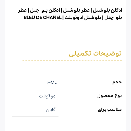
ا
دکلن بلو شنل
|
عطر بلو شنل
|
ادکلن بلو چنل
|
عطر
بلو چنل
|
بلو شنل ادوتویلت
|
BLEU DE CHANEL
توضیحات تکمیلی
حجم
100ML
نوع محصول
ادو تویلت
مناسب برای
آقایان