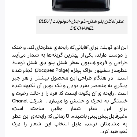
عطر ادکلن بلو شنل-بلو چنل-ادوتویلت | BLEU
DE CHANEL
این ادو تویلت برای آقایانی که رایحه‌ی عطرهای تند و خنک
را دوست دارند، یکی از بهترین گزینه‌ها به شمار می‌آید
.
طراحی و فرمولاسیون
عطر شنل بلو دی شنل
توسط
عطرساز مشهور «ژاک پولژ» (Jacques Polge) انجام شده
است. در هنگام طراحی این محصول بیشتر از هر چیز
دیگری به منحصر بفرد بودن و تک بودن آن تکیهه شده
است . رایحه ی آن بگونه ایست که فرد را از حالت رخوت و
خستگی به تحرک و جنبش وا میدارد . شرکت Chanel
برای این عطر شعار جالبی ساخته است؛
«غیرقابل‌پیش‌بینی باشید». تا زمانی که رایحه‌ی این عطر
به مشامتان نرسد، دلیل انتخاب این شعار را درک
نخواهید کرد.