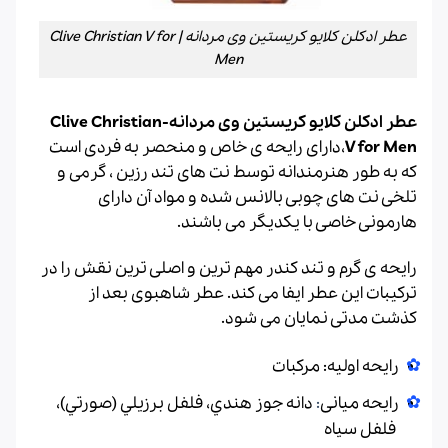
عطر ادکلن کلایو کریستین وی مردانه | Clive Christian V for
Men
عطر ادکلن کلایو کریستین وی مردانه-Clive Christian
V for Men
،دارای رایحه ی خاص و منحصر به فردی است
که به طور هنرمندانه توسط نت های تند رزین ، گرمی و
تلخی نت های چوبی بالانس شده و مواد آن دارای
هارمونی خاصی با یکدیگر می باشند.
رایحه ی گرم و تند کندر مهم ترین و اصلی ترین نقش را در
ترکیبات این عطر ایفا می کند. عطر شاهبوی بعد از
کذشت مدتی نمایان می شود.
رایحه اولیه: مرکبات
رایحه میانی
:
دانه جوز هندي، فلفل برزيلي (صورتي)،
فلفل سياه