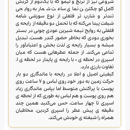
شروعی تیز از ترنج و لیمو که با یک‌دوم از گردش
کامل کوچکترین نمای ساعت شمار به روایحی
تندتر و شارپ تر فلفلی از نوع سوزشی شامه
شیفت پیدا می‌کنه که با تحمل دو دقیقه از رایحه ی
فلفلی به روایح نیمه شیرین عودی چوبی در بستر
بخوری دودی که بخاطر حضور کندر هست، تبدیل
میشه و بسیار رایحه ی لذت بخش و اعتیادآور را
تداعی می‌کند. از جمله عطرهایی هست که میان
اسپری در لحظه ی ۰ با رایحه ی پایدار در لحظه ی ۱،
تفاوت بارزی دارد.
کیفیتی اصیل و اعلا در رایحه با ماندگاری دو بار
حرکت زمین به دور خود روی لباس و ۷ ساعت روی
پوست با پراکنش متوسط اما بپاس ماندگاری زیاد
هم روی پوست و هم لباس به طوری که از لحظه ی
اسپری تا چهار ساعت، حس می‌کنید همین چند
دقیقه ی پیش عطر را اسپری کردین، مخاطبان
همراه را شیفته ی خودش می‌کند.