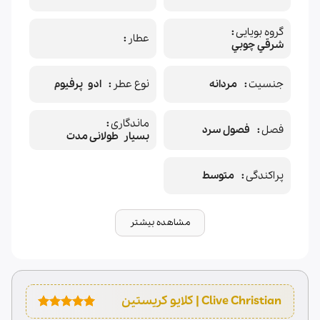
گروه بویایی
عطار
شرقي چوبي
جنسیت
مردانه
نوع عطر
ادو پرفیوم
ماندگاری
فصل
فصول سرد
بسیار طولانی مدت
پراکندگی
متوسط
مشاهده بیشتر
2
امتیازدهی