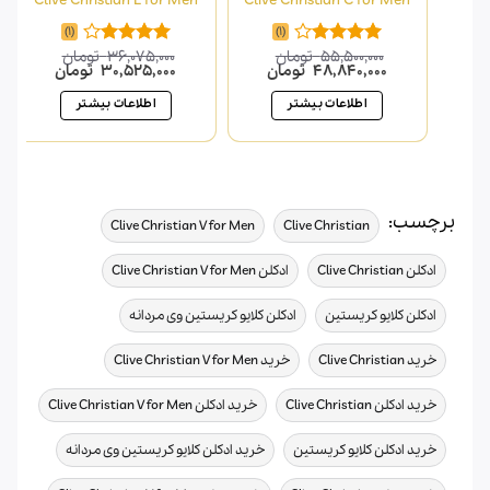
(1)
(1)
55,500,000
تومان
36,075,000
تومان
امتیاز
امتیاز
قیمت
قیمت
قیمت
قیمت
48,840,000
تومان
30,525,000
تومان
4.00
از 5
4.00
از 5
اصلی
فعلی
اصلی
فعلی
55,500,000 تومان
48,840,000 تومان
36,075,000 تومان
اطلاعات بیشتر
اطلاعات بیشتر
بود.
است.
بود.
است.
برچسب:
,
,
Clive Christian V for Men
Clive Christian
,
,
ادکلن Clive Christian
ادکلن Clive Christian V for Men
,
,
ادکلن کلایو کریستین
ادکلن کلایو کریستین وی مردانه
,
,
خرید Clive Christian
خرید Clive Christian V for Men
,
,
خرید ادکلن Clive Christian
خرید ادکلن Clive Christian V for Men
,
,
خرید ادکلن کلایو کریستین
خرید ادکلن کلایو کریستین وی مردانه