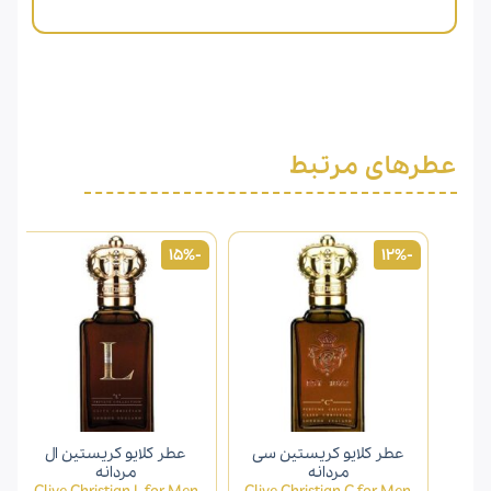
عطرهای مرتبط
-15%
-12%
عطر کلایو کریستین سی
عطر کلایو کریستین ال
مردانه
مردانه
Clive Christian L for Men
Clive Christian C for Men