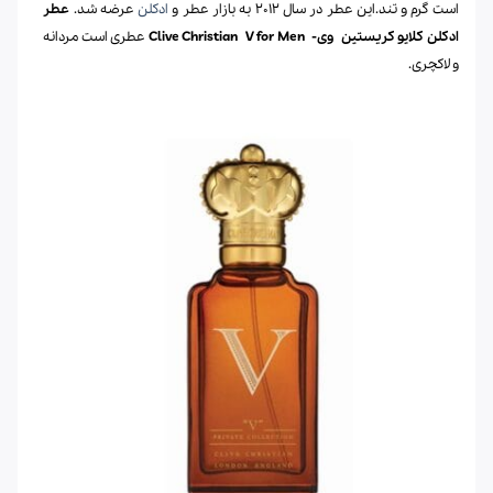
است گرم و تند.این عطر در سال 2012 به بازار عطر و
ادکلن
عرضه شد.
عطر
ادکلن
کلایو کریستین
وی-
V for Men
Clive Christian
عطری است مردانه
و لاکچری.