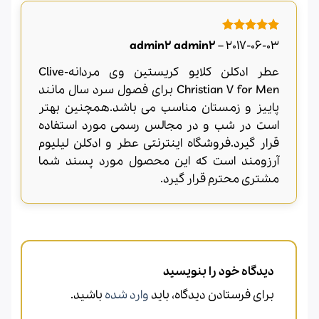
امتیاز
5
از
admin2 admin2
–
2017-06-03
5
عطر ادکلن کلایو کریستین وی مردانه-Clive
Christian V for Men برای فصول سرد سال مانند
پاییز و زمستان مناسب می باشد.همچنین بهتر
است در شب و در مجالس رسمی مورد استفاده
قرار گیرد.فروشگاه اینترنتی عطر و ادکلن لیلیوم
آرزومند است که این محصول مورد پسند شما
مشتری محترم قرار گیرد.
دیدگاه خود را بنویسید
برای فرستادن دیدگاه، باید
وارد شده
باشید.