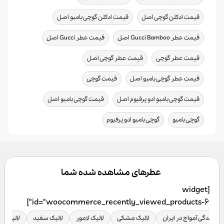
,
,
قیمت ادکلن گوچی اصل
قیمت ادکلن گوچی بامبو اصل
,
,
قیمت عطر Gucci Bamboo اصل
قیمت عطر Gucci اصل
,
,
قیمت عطر گوچی
قیمت عطر گوچی اصل
,
,
قیمت عطر گوچی بامبو اصل
قیمت گوچی
,
,
قیمت گوچی بامبو ادو پرفیوم اصل
قیمت گوچی بامبو اصل
,
گوچی بامبو
گوچی بامبو ادو پرفیوم
عطرهای مشاهده شده شما
[widget
id="woocommerce_recently_viewed_products-6"]
نمایندگی آمواج در ایران
لالیک مشکی
لالیک لامور
لالیک سفید
لالیک قر