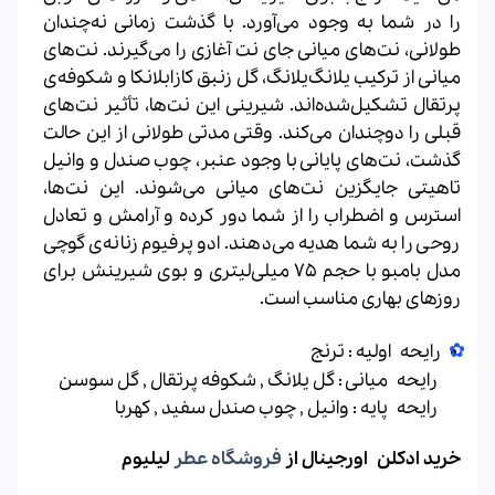
را در شما به وجود می‌آورد. با گذشت زمانی نه‌چندان
طولانی، نت‌های میانی جای نت آغازی را می‌گیرند. نت‌های
میانی از ترکیب یلانگ‌یلانگ، گل زنبق کازابلانکا و شکوفه‌ی
پرتقال تشکیل‌شده‌اند. شیرینی این نت‌ها، تأثیر نت‌های
قبلی را دوچندان می‌کند. وقتی مدتی طولانی از این حالت
گذشت، نت‌های پایانی با وجود عنبر، چوب صندل و وانیل
تاهیتی جایگزین نت‌های میانی می‌شوند. این نت‌ها،
استرس و اضطراب را از شما دور کرده و آرامش و تعادل
روحی را به شما هدیه می‌دهند. ادو پرفیوم زنانه‌ی گوچی
مدل بامبو با حجم 75 میلی‌لیتری و بوی شیرینش برای
روزهای بهاری مناسب است.
رایحه اولیه : ترنج
رایحه میانی : گل یلانگ , شکوفه پرتقال , گل سوسن
رایحه پایه : وانیل , چوب صندل سفید , کهربا
خرید
ادکلن اورجینال
از
فروشگاه عطر
لیلیوم