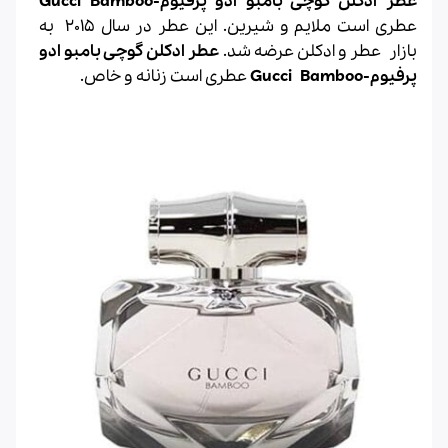
عطر ادکلن گوچی بامبو ادو پرفیوم-Gucci Bamboo
عطری است ملایم و شیرین. این عطر در سال 2015 به
بازار
عطر
و ادکلن عرضه شد.
عطر ادکلن
گوچی
بامبو ادو
پرفیوم-
Bamboo
Gucci
عطری است زنانه و خاص.