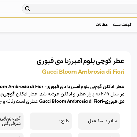
گیفت ست
مقالات
عطر گوچی بلوم آمبرزیا دی فیوری
Gucci Bloom Ambrosia di Fiori
عطر ادکلن گوچی بلوم آمبرزیا دی فیوری-Gucci Bloom Ambrosia di Fiori
در سال 2019 به بازار عطر و ادکلن عرضه شد. عطر ادکلن
گوچی
بل
دی فیوری-
Bloom Ambrosia di Fiori
Gucci
عطری است زنانه و ج
گروه بویایی
سایز
100 میل
طبع
شرقی گلی