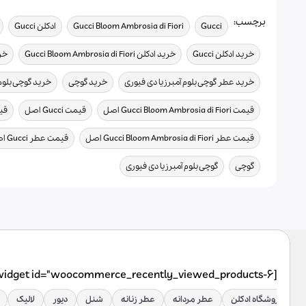
برچسب:
,
,
,
Gucci
Gucci Bloom Ambrosia di Fiori
ادکلن Gucci
,
,
خرید ادکلن Gucci
خرید ادکلن Gucci Bloom Ambrosia di Fiori
خر
,
,
خرید عطر گوچی بلوم آمبرزیا دی فیوری
خرید گوچی
خرید گوچی بلوم 
,
,
قیمت Gucci Bloom Ambrosia di Fiori اصل
قیمت Gucci اصل
قیمت ادک
,
قیمت عطر Gucci Bloom Ambrosia di Fiori اصل
قیمت عطر Gucci اصل
,
گوچی
گوچی بلوم آمبرزیا دی فیوری
[widget id="woocommerce_recently_viewed_products-6"]
فروشگاه ادکلن
عطر مردانه
عطر زنانه
شنل
دیور
لالیک