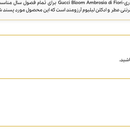
عطر ادکلن گوچی بلوم آمبرزیا دی فیوری- Ambrosia di Fiori
نتی عطر و ادکلن لیلیوم آرزومند است که این محصول مورد پسند 
شید.