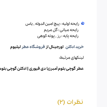
رایحه اولیه : پیچ امین الدوله , یاس
رایحه میانی : گل مریم
رایحه پایه : رز , پونه کوهی
خرید ادکلن
اورجینال از
فروشگاه عطر
لیلیوم
لینکهای مرتبط:
عطر گوچی بلوم آمبرزیا دی فیوری | ادکلن گوچی بلوم آمبرزیا دی فیور
نظرات (2)