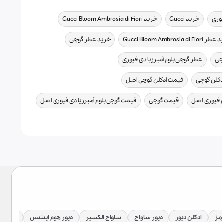
,
,
,
یوری
خرید Gucci
خرید Gucci Bloom Ambrosia di Fiori
,
,
Gucci Bloom Ambrosia di Fi
خرید عطر گوچی
,
,
چی
عطر گوچی بلوم آمبرزیا دی فیوری
,
,
کلن گوچی
قیمت ادکلن گوچی اصل
,
,
,
ی فیوری اصل
قیمت گوچی
قیمت گوچی بلوم آمبرزیا دی فیوری اصل
مز
ادکلن دیور
دیور ساواج
ساواج الکسیر
دیور هوم اینتنس
دیور جا