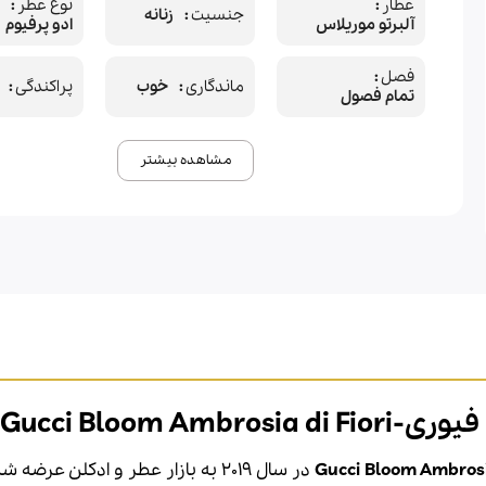
عطار
نوع عطر
جنسیت
زنانه
آلبرتو موریلاس
ادو پرفیوم
فصل
ماندگاری
خوب
پراکندگی
تمام فصول
مشاهده بیشتر
Gucci Bloom A
در سال 2019 به بازار عطر و ادکلن عرضه شد. عطر ادکلن