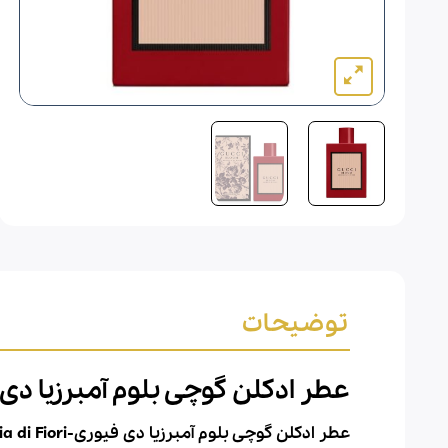
توضیحات
عطر ادکلن گوچی بلوم آمبرزیا دی فیوری-mbrosia di Fiori
عطر ادکلن گوچی بلوم آمبرزیا دی فیوری-Gucci Bloom Ambrosia di Fiori