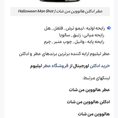
عطر ادکلن هالووین من شات | Halloween Man Shot
رایحه اولیه : لیمو ترش , فلفل , هل
رایحه میانی : زنبق , سالویا
رایحه پایه : وانیل , چوب عنبر , چرم
عطر لیلیوم ارایه کننده برترین برندهای عطر و ادکلن
خرید ادکلن
اورجینال از
فروشگاه عطر
لیلیوم
لینکهای مرتبط:
عطر هالووین من شات
ادکلن هالووین من شات
هالووین من شات