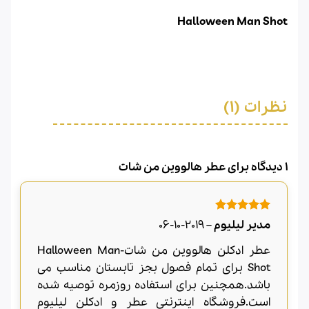
Halloween Man Shot
نظرات (1)
1 دیدگاه برای
عطر هالووین من شات
امتیاز
5
از
مدیر لیلیوم
–
2019-10-06
5
عطر ادکلن هالووین من شات-Halloween Man
Shot برای تمام فصول بجز تابستان مناسب می
باشد.همچنین برای استفاده روزمره توصیه شده
است.فروشگاه اینترنتی عطر و ادکلن لیلیوم