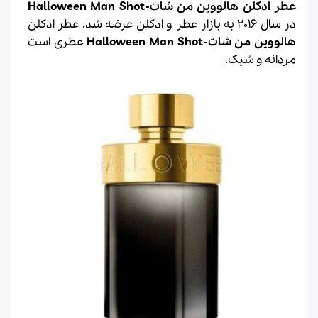
عطر ادکلن هالووین من شات-Halloween Man Shot
در سال 2016 به بازار عطر و ادکلن عرضه شد. عطر ادکلن
هالووین من شات-Halloween Man Shot
عطری است
مردانه و شیک.