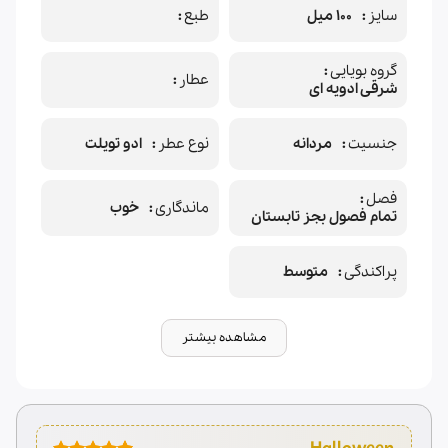
سایز
100 میل
طبع
گروه بویایی
عطار
شرقی ادویه ای
جنسیت
مردانه
نوع عطر
ادو تویلت
فصل
ماندگاری
خوب
تمام فصول بجز تابستان
پراکندگی
متوسط
مشاهده بیشتر