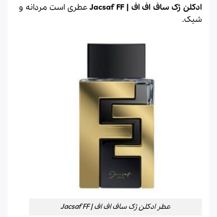
ادکلن ژک ساف اف اف | Jacsaf FF
عطری است مردانه و
شیک.
عطر ادکلن ژک ساف اف اف | Jacsaf FF