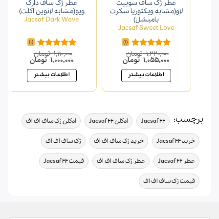
عطر ژک ساف سوییت
عطر ژک ساف دارک
لاو(مشابه ویکتوریا سکرت
ویو(مشابه لانوین اکلت)
بامبشل)
Jacsaf Dark Wave
Jacsaf Sweet Love
(1)
(1)
1,220,000
تومان
1,110,000
تومان
امتیاز
5.00
امتیاز
5.00
قیمت
قیمت
قیمت
قیمت
1,055,000
تومان
1,000,000
تومان
از 5
از 5
اصلی
فعلی
اصلی
فعلی
1,220,000 تومان
1,055,000 تومان
1,110,000 تومان
1,000,000
اطلاعات بیشتر
اطلاعات بیشتر
بود.
است.
بود.
است.
برچسب:
,
,
,
Jacsaf FF
ادکلن Jacsaf FF
ادکلن ژک ساف اف اف
,
,
,
خرید Jacsaf FF
خرید ژک ساف اف اف
ژک ساف اف اف
,
,
,
عطر Jacsaf FF
عطر ژک ساف اف اف
قیمت Jacsaf FF
قیمت ژک ساف اف اف