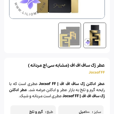
عطر ژک ساف اف اف (مشابه سی اچ مردانه )
Jacsaf FF
عطر ادکلن ژک ساف اف اف | Jacsaf FF
عطری است که با
رایحه گرم و تلخ به بازار عطر و
ادکلن
عرضه شد.
عطر ادکلن
ژک ساف اف اف | Jacsaf FF
عطری است مردانه و شیک.
سایز
100میل
طبع
گرم و تلخ