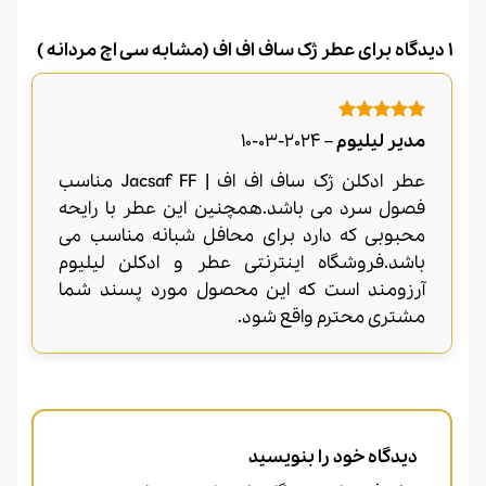
1 دیدگاه برای
عطر ژک ساف اف اف (مشابه سی اچ مردانه )
امتیاز
5
از
مدیر لیلیوم
–
2024-03-10
5
عطر ادکلن ژک ساف اف اف | Jacsaf FF مناسب
فصول سرد می باشد.همچنین این عطر با رایحه
محبوبی که دارد برای محافل شبانه مناسب می
باشد.فروشگاه اینترنتی عطر و ادکلن لیلیوم
آرزومند است که این محصول مورد پسند شما
مشتری محترم واقع شود.
دیدگاه خود را بنویسید