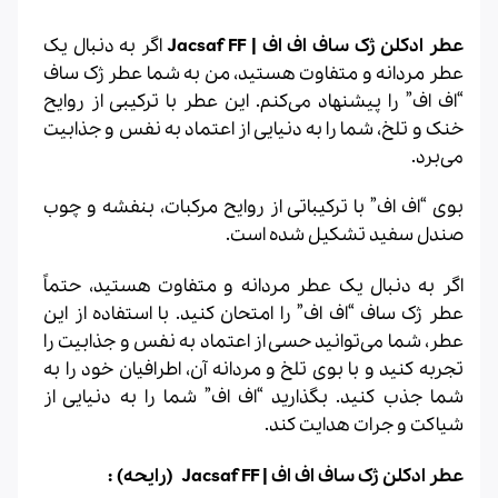
عطر ادکلن ژک ساف اف اف | Jacsaf FF
اگر به دنبال یک
عطر مردانه و متفاوت هستید، من به شما عطر ژک ساف
“اف اف” را پیشنهاد می‌کنم. این عطر با ترکیبی از روایح
خنک و تلخ، شما را به دنیایی از اعتماد به نفس و جذابیت
می‌برد.
بوی “اف اف” با ترکیباتی از روایح مرکبات، بنفشه و چوب
صندل سفید تشکیل شده است.
اگر به دنبال یک عطر مردانه و متفاوت هستید، حتماً
عطر ژک ساف “اف اف” را امتحان کنید. با استفاده از این
عطر، شما می‌توانید حسی از اعتماد به نفس و جذابیت را
تجربه کنید و با بوی تلخ و مردانه آن، اطرافیان خود را به
شما جذب کنید. بگذارید “اف اف” شما را به دنیایی از
شیاکت و جرات هدایت کند.
عطر ادکلن ژک ساف اف اف | Jacsaf FF (رایحه) :