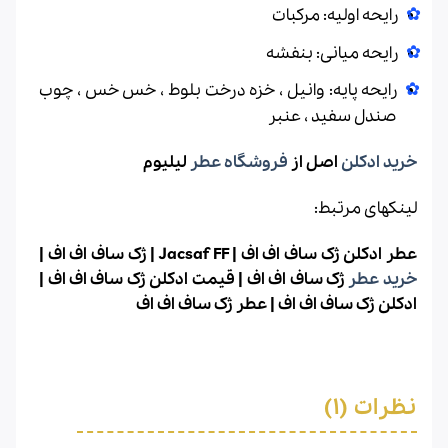
رایحه اولیه: مرکبات
رایحه میانی: بنفشه
رایحه پایه: وانیل ، خزه درخت بلوط ، خس خس ، چوب
صندل سفید ، عنبر
خرید ادکلن
اصل از
فروشگاه عطر
لیلیوم
لینکهای مرتبط:
عطر ادکلن ژک ساف اف اف | Jacsaf FF | ژک ساف اف اف |
خرید عطر
ژک ساف اف اف | قیمت ادکلن ژک ساف اف اف |
ادکلن ژک ساف اف اف | عطر ژک ساف اف اف
نظرات (1)