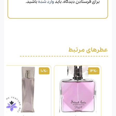
برای فرستادن دیدگاه، باید
وارد شده
باشید.
عطرهای مرتبط
-10%
-14%