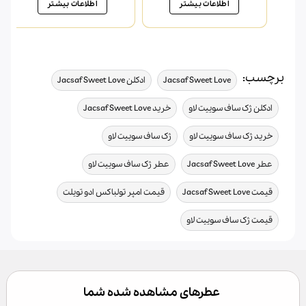
1,220,000 تومان
1,055,000 تومان
1,055,000 تومان
45,000
اطلاعات بیشتر
اطلاعات بیشتر
بود.
است.
بود.
است.
برچسب:
,
,
Jacsaf Sweet Love
ادکلن Jacsaf Sweet Love
,
,
ادکلن ژک ساف سوییت لاو
خرید Jacsaf Sweet Love
,
,
خرید ژک ساف سوییت لاو
ژک ساف سوییت لاو
,
,
عطر Jacsaf Sweet Love
عطر ژک ساف سوییت لاو
,
,
قیمت Jacsaf Sweet Love
قیمت امپر تولباکس ادو تویلت
قیمت ژک ساف سوییت لاو
عطرهای مشاهده شده شما