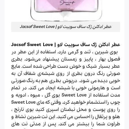
عطر ادکلن ژک ساف سوییت لاو | Jacsaf Sweet Love
عطر ادکلن ژک ساف سوییت لاو | Jacsaf Sweet Love
بوی شیرین ، تند و گرمی دارد. استفاده از این عطر در
فصول بهار ، پاییز و زمستان پیشنهاد می‌شود. بطری
عطر بسیار شیک و خوش ‌دست طراحی شده است. مایع
صورتی‌ رنگ درون بطری از روی شیشه‌ی شفاف آن به‌
خوبی دیده می ‌شود. درپوش بطری هم به رنگ صورتی
است و هارمونی خوبی با شیشه ایجاد می‌ کند. در تمام
مدت استفاده از Sweet Love بوی گل ، میوه ، ادویه و
چوب را استشمام خواهید کرد. وقتی ‌که مای Sweet Love
را روی پوست و محل نبضتان اسپری کنید بوی نارنج ،
هلو و پرتقال را احساس می ‌کنید. این نت شیرین نشاط و
طراوت شما را بیشتر می ‌کند. پس از مدتی نت ‌های