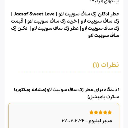
لینکهای مرتبط:
عطر ادکلن ژک ساف سوییت لاو | Jacsaf Sweet Love |
ژک ساف سوییت لاو | خرید ژک ساف سوییت لاو | قیمت
ژک ساف سوییت لاو | عطر ژک ساف سوییت لاو | ادکلن ژک
ساف سوییت لاو
نظرات (1)
1 دیدگاه برای
عطر ژک ساف سوییت لاو(مشابه ویکتوریا
سکرت بامبشل)
امتیاز
5
از
مدیر لیلیوم
–
2024-02-27
5