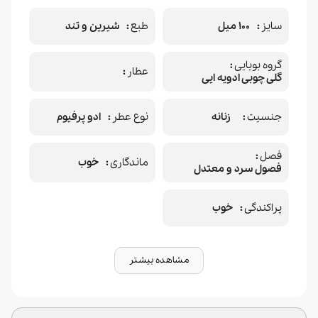
سایز
100 میل
طبع
شیرین و تند
گروه بویایی
عطار
گلی چوبی ادویه ایی
جنسیت
زنانه
نوع عطر
ادو پرفیوم
فصل
ماندگاری
خوب
فصول سرد و معتدل
پراکندگی
خوب
مشاهده بیشتر