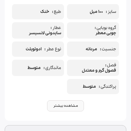
سایز
100 میل
طبع
خنک
گروه بویایی
عطار
چوبی معطر
سایدونی لانسیسر
جنسیت
مردانه
نوع عطر
ادوتویلت
فصل
ماندگاری
متوسط
فصول گرم و معتدل
پراکندگی
متوسط
مشاهده بیشتر