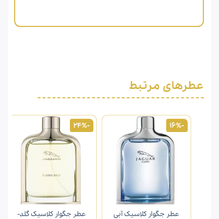
عطرهای مرتبط
-24%
-16%
عطر جگوار کلاسیک آبی
عطر جگوار کلاسیک گلد-