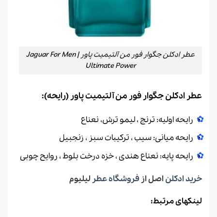
عطر ادکلن جگوار فور من آلتیمیت پاور | Jaguar For Men
Ultimate Power
عطر ادکلن جگوار فور من آلتیمیت پاور
(رایحه):
رایحه اولیه: ترنج ، لیمو ترش، نعناع
رایحه میانی: سیب ، ترکیبات سبز ، زنجبیل
رایحه پایه: نعناع هندی ، خزه درخت بلوط ، روایح چوبی
خرید ادکلن
اصل از
فروشگاه عطر
لیلیوم
لینکهای مرتبط: