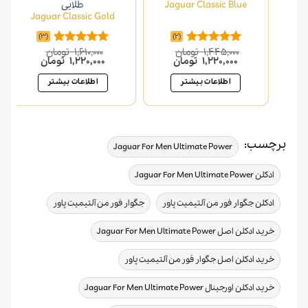
Jaguar Classic Blue
طلایی
Jaguar Classic Gold
(3)
(2)
1,445,000
تومان
1,610,000
تومان
امتیاز
5.00
امتیاز
5.00
قیمت
قیمت
قیمت
قیمت
1,220,000
تومان
1,220,000
تومان
از 5
از 5
اصلی
فعلی
اصلی
فعلی
1,445,000 تومان
1,220,000 تومان
1,610,000 تومان
20,000
اطلاعات بیشتر
اطلاعات بیشتر
بود.
است.
بود.
است.
برچسب:
,
Jaguar For Men Ultimate Power
,
ادکلن Jaguar For Men Ultimate Power
,
,
ادکلن جگوار فور من آلتیمیت پاور
جگوار فور من آلتیمیت پاور
,
خرید ادکلن اصل Jaguar For Men Ultimate Power
,
خرید ادکلن اصل جگوار فور من آلتیمیت پاور
,
خرید ادکلن اورجینال Jaguar For Men Ultimate Power