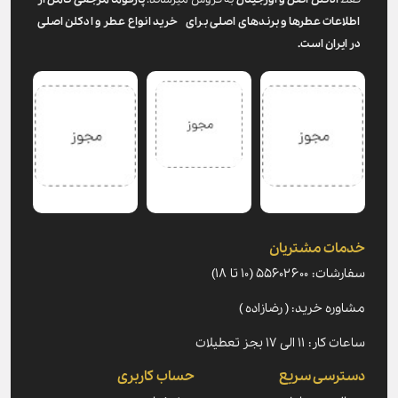
فقط
ادکلن اصل و اورجینال
به فروش میرساند.
پارفوما
مرجعی کامل از
اطلاعات عطرها و برندهای اصلی برای خرید انواع عطر و ادکلن اصلی
در ایران است.
خدمات مشتریان
سفارشات: ۵۵۶۰۲۶۰۰ (۱۰ تا ۱۸)
مشاوره خرید: ( رضازاده )
ساعات کار: ۱۱ الی ۱۷ بجز تعطیلات
دسترسی سریع
حساب کاربری