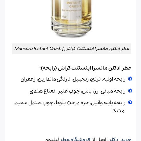
عطر ادکلن مانسرا اینستنت کراش | Mancera Instant Crush
عطر ادکلن مانسرا اینستنت کراش (رایحه):
رایحه اولیه: ترنج، زنجبیل، نارنگی ماندارین، زعفران
رایحه میانی: رز، یاس، چوب عنبر، نعناع هندی
رایحه پایه: وانیل، خزه درخت بلوط، چوب صندل سفید،
مشک
خرید ادکلن
اصل از
فروشگاه عطر
لیلیوم