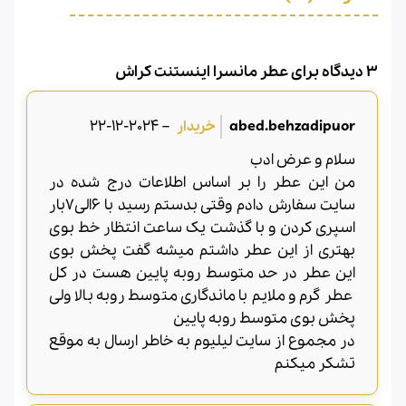
3 دیدگاه برای
عطر مانسرا اینستنت کراش
2024-12-22
–
abed.behzadipuor
سلام و عرض ادب
من این عطر را بر اساس اطلاعات درج شده در
سایت سفارش دادم وقتی بدستم رسید با 6الی7بار
اسپری کردن و با گذشت یک ساعت انتظار خط بوی
بهتری از این عطر داشتم میشه گفت پخش بوی
این عطر در حد متوسط روبه پایین هست در کل
عطر گرم و ملایم با ماندگاری متوسط روبه بالا ولی
پخش بوی متوسط روبه پایین
در مجموع از سایت لیلیوم به خاطر ارسال به موقع
تشکر میکنم