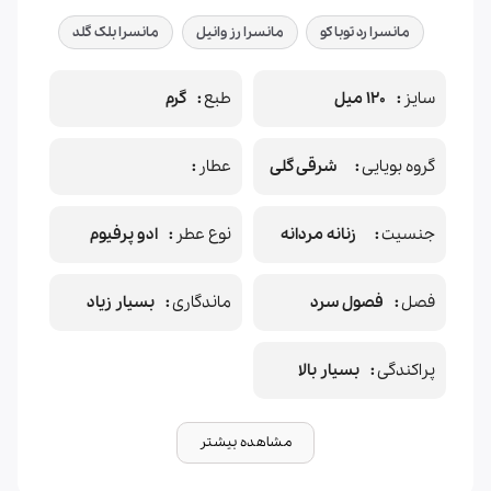
مانسرا رد توباکو
مانسرا رز وانیل
مانسرا بلک گلد
سایز
120 میل
طبع
گرم
گروه بویایی
شرقی گلی
عطار
جنسیت
زنانه مردانه
نوع عطر
ادو پرفیوم
فصل
فصول سرد
ماندگاری
بسیار زیاد
پراکندگی
بسیار بالا
مشاهده بیشتر