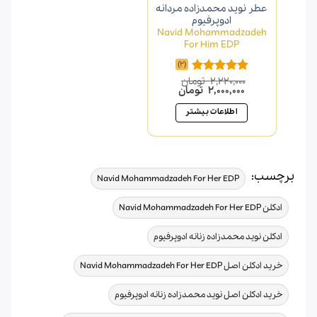
عطر نوید محمدزاده مردانه
ادوپرفیوم
Navid Mohammadzadeh
For Him EDP
(2)
2,220,000
تومان
امتیاز
5.00
قیمت
قیمت
2,000,000
تومان
از 5
اصلی
فعلی
2,220,000 تومان
2,000,000 تومان
اطلاعات بیشتر
بود.
است.
برچسب:
,
Navid Mohammadzadeh For Her EDP
,
ادکلن Navid Mohammadzadeh For Her EDP
,
ادکلن نوید محمدزاده زنانه ادوپرفیوم
,
خرید ادکلن اصل Navid Mohammadzadeh For Her EDP
,
خرید ادکلن اصل نوید محمدزاده زنانه ادوپرفیوم