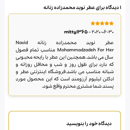
1 دیدگاه برای
عطر نوید محمدزاده زنانه
امتیاز
5
از
mitty1365
–
2020-06-30
5
عطر نوید محمدزاده زنانه Navid
Mohammadzadeh For Her مناسب تمام فصول
سال می باشد.همچنین این عطر با رایحه محبوبی
که دارد برای طول روز و شب و محافل روزانه و
شبانه مناسب می باشد.فروشگاه اینترنتی عطر و
ادکلن لیلیوم آرزومند است که این محصول مورد
پسند شما مشتری محترم واقع شود.
دیدگاه خود را بنویسید