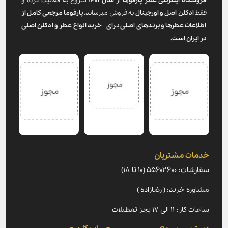
فروشگاه اینترنتی عطر پارفوما
از
سال ۱۴۰۰
شروع به فعالیت کرده و
فقط
ادکلن اصل و اورجینال
به فروش میرساند.
پارفوما
مرجعی کامل از
اطلاعات عطرها و برندهای اصلی برای خرید انواع عطر و ادکلن اصلی
در ایران است.
خدمات مشتریان
سفارشات: ۵۵۶۰۲۶۰۰ (۱۰ تا ۱۸)
مشاوره خرید: ( رضازاده )
ساعات کار: ۱۱ الی ۱۷ بجز تعطیلات