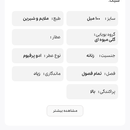
شیک.
سایز
100 میل
طبع
ملایم و شیرین
گروه بویایی
عطار
گلی میوه ای
جنسیت
زنانه
نوع عطر
ادو پرفیوم
فصل
تمام فصول
ماندگاری
زیاد
پراکندگی
بالا
مشاهده بیشتر