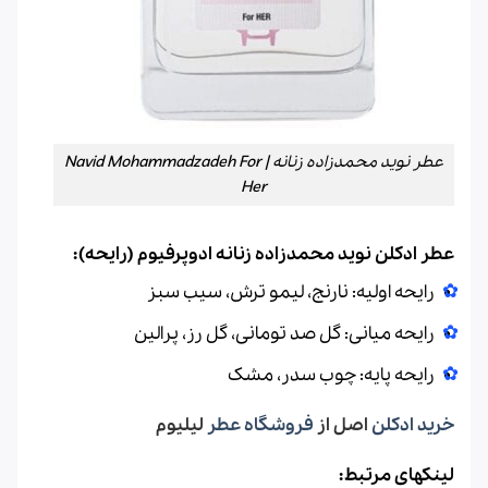
عطر نوید محمدزاده زنانه | Navid Mohammadzadeh For
Her
عطر ادکلن نوید محمدزاده زنانه ادوپرفیوم (رایحه):
رایحه اولیه: نارنج، لیمو ترش، سیب سبز
رایحه میانی: گل صد تومانی، گل رز، پرالین
رایحه پایه: چوب سدر، مشک
خرید ادکلن
اصل از
فروشگاه عطر
لیلیوم
لینکهای مرتبط: