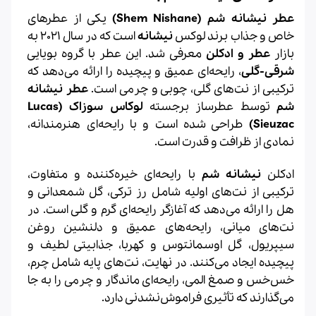
عطر نیشانه شم (Shem Nishane)
یکی از عطرهای
خاص و جذاب برند لوکس
نیشانه
است که در سال 2021 به
بازار
عطر و ادکلن
معرفی شد. این عطر با گروه بویایی
شرقی-گلی
، رایحه‌ای عمیق و پیچیده را ارائه می‌دهد که
ترکیبی از نت‌های گلی، چوبی و چرمی است.
عطر نیشانه
شم
توسط عطرساز برجسته
لوکاس سوزاک (Lucas
Sieuzac)
طراحی شده است و با رایحه‌ای هنرمندانه،
نمادی از ظرافت و قدرت است.
ادکلن
نیشانه شم
با رایحه‌ای خیره‌کننده و متفاوت،
ترکیبی از نت‌های اولیه شامل رز ترکی، گل شمعدانی و
هل را ارائه می‌دهد که آغازگر رایحه‌ای گرم و گلی است. در
نت‌های میانی، رایحه‌های عمیق و دلنشین روغن
سیپریول، گل اوسمانتوس و کهربا، جذابیتی لطیف و
پیچیده ایجاد می‌کنند. در نهایت، نت‌های پایه شامل چرم،
خس‌خس و صمغ المی، رایحه‌ای ماندگار و چرمی را به جا
می‌گذارند که تأثیری فراموش‌نشدنی دارد.