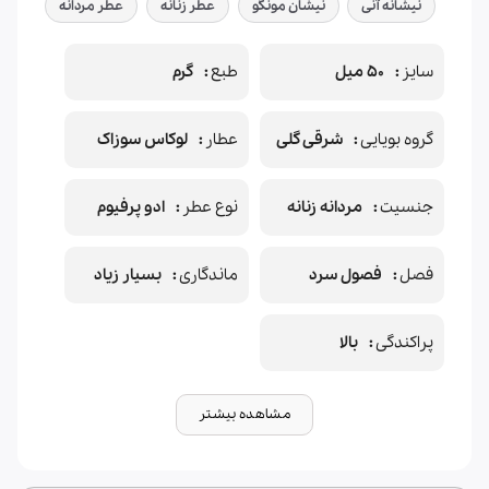
نیشانه آنی
نیشان مونگو
عطر زنانه
عطر مردانه
سایز
50 میل
طبع
گرم
گروه بویایی
شرقی گلی
عطار
لوکاس سوزاک
جنسیت
مردانه زنانه
نوع عطر
ادو پرفیوم
فصل
فصول سرد
ماندگاری
بسیار زیاد
پراکندگی
بالا
مشاهده بیشتر