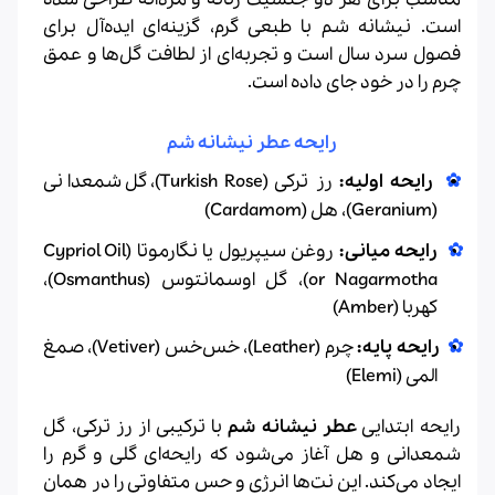
است. نیشانه شم با طبعی گرم، گزینه‌ای ایده‌آل برای
فصول سرد سال است و تجربه‌ای از لطافت گل‌ها و عمق
چرم را در خود جای داده است.
رایحه عطر نیشانه شم
رایحه اولیه:
رز ترکی (Turkish Rose)، گل شمعدانی
(Geranium)، هل (Cardamom)
رایحه میانی:
روغن سیپریول یا نگارموتا (Cypriol Oil
or Nagarmotha)، گل اوسمانتوس (Osmanthus)،
کهربا (Amber)
رایحه پایه:
چرم (Leather)، خس‌خس (Vetiver)، صمغ
المی (Elemi)
رایحه ابتدایی
عطر نیشانه شم
با ترکیبی از رز ترکی، گل
شمعدانی و هل آغاز می‌شود که رایحه‌ای گلی و گرم را
ایجاد می‌کند. این نت‌ها انرژی و حس متفاوتی را در همان