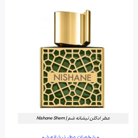
عطر ادکلن نیشانه شم | Nishane Shem
مشخصات عطر نیشانه شم