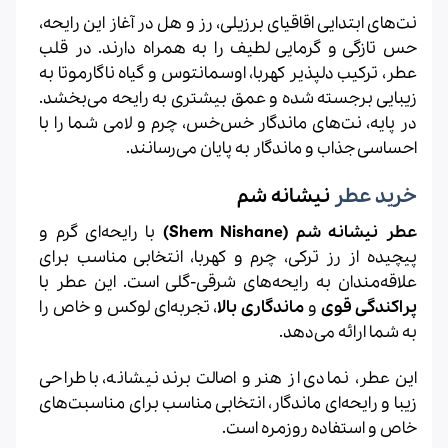
نت‌های ابتدایی اقاقیای برزیلی، رز و هل در آغاز این رایحه،
حس تازگی و گرمایی لطیف را به همراه دارند. در قلب
عطر، ترکیب دلپذیر کهربا، اوسمانتوس و گیاه ناگارموتا به
زیبایی برجسته شده و عمق بیشتری به رایحه می‌بخشد.
در پایه، نت‌های ماندگار خس‌خس، چرم و لامی شما را با
احساسی جذاب و ماندگار به پایان می‌رسانند.
خرید عطر
نیشانه شم
عطر نیشانه شم (Shem Nishane)
با رایحه‌ای گرم و
پیچیده از رز ترکی، چرم و کهربا، انتخابی مناسب برای
علاقه‌مندان به رایحه‌های شرقی-گلی است. این عطر با
پراکندگی قوی
و
ماندگاری بالا
، تجربه‌ای لوکس و خاص را
به شما ارائه می‌دهد.
این عطر، نمادی از هنر و اصالت برند نیشانه، با طراحی
زیبا و رایحه‌ای ماندگار، انتخابی مناسب برای مناسبت‌های
خاص و استفاده روزمره است.