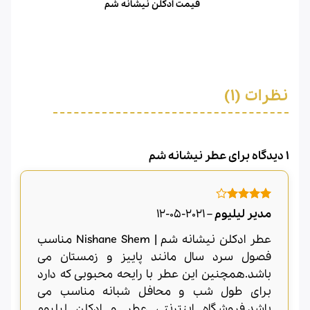
قیمت ادکلن نیشانه شم
نظرات (1)
1 دیدگاه برای
عطر نیشانه شم
امتیاز
4
مدیر لیلیوم
–
2021-05-12
از 5
عطر ادکلن نیشانه شم | Nishane Shem مناسب
فصول سرد سال مانند پاییز و زمستان می
باشد.همچنین این عطر با رایحه محبوبی که دارد
برای طول شب و محافل شبانه مناسب می
باشد.فروشگاه اینترنتی عطر و ادکلن لیلیوم