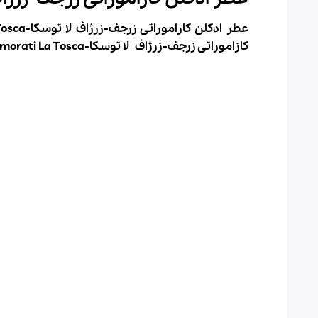
عطر ادکلن کازاموراتی زرجف-زرژاف لا توسکا-Xerjoff Casamorati La Tosca
کازاموراتی زرجف-زرژاف
لا توسکا-
La Tosca
morati