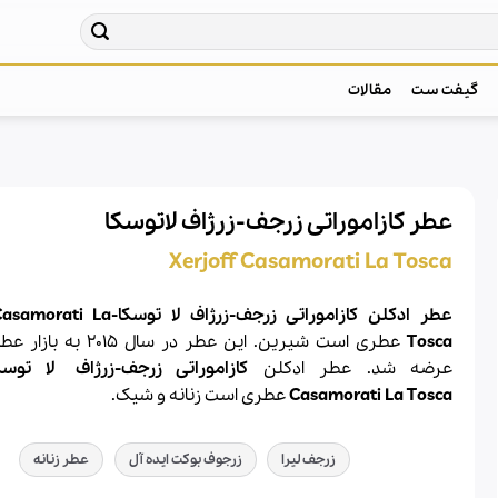
گیفت ست
مقالات
عطر کازاموراتی زرجف-زرژاف لاتوسکا
Xerjoff Casamorati La Tosca
عطر ادکلن کازاموراتی زرجف-زرژاف لا توس
Tosca
عطری است شیرین. این عطر در سال 
عرضه شد. عطر ادکلن
کازاموراتی زرجف-زرژاف
لا توسکا
La Tosca
Casamorati
عطری است زنانه و شیک.
زرجف لیرا
زرجوف بوکت ایده آل
عطر زنانه