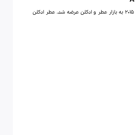
ادکلن
عرضه شد. عطر ادکلن