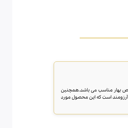
Xerjoff Casam برای تمام فصول سال بخصوص بهار مناسب می باشد.همچنین
م آرزومند است که این محصول مورد