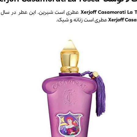
عطری است شیرین. این عطر در سال 2015 به بازار عطر و
Casa
Xerjoff
عطری است زنانه و شیک.