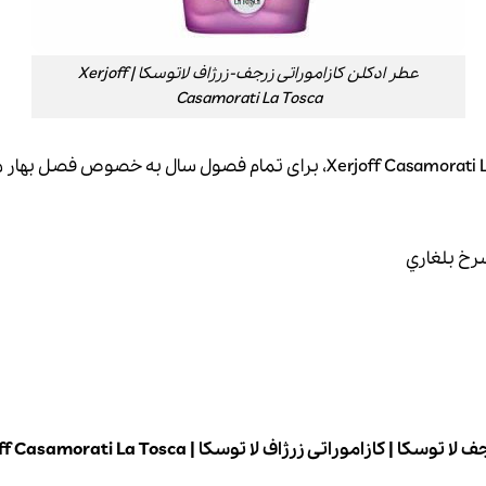
عطر ادکلن کازاموراتی زرجف-زرژاف لاتوسکا | Xerjoff
Casamorati La Tosca
رخ بلغاري
جف لا توسکا
|
کازاموراتی زرژاف لا توسکا
|
ff Casamorati La Tosca