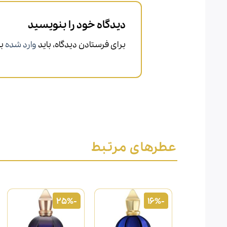
دیدگاه خود را بنویسید
برای فرستادن دیدگاه، باید
وارد شده
با
عطرهای مرتبط
-25%
-16%