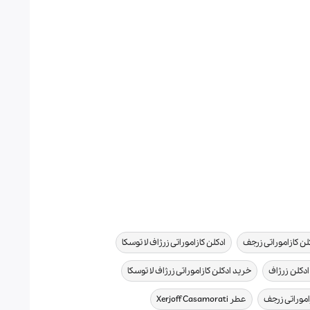
,
,
لن کازاموراتی زرجف
ادکلن کازاموراتی زرژاف لا توسکا
,
,
دکلن زرژاف
خرید ادکلن کازاموراتی زرژاف لا توسکا
,
,
اموراتی زرجف
عطر Xerjoff Casamorati