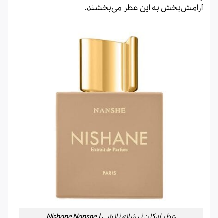
آرامش‌بخش به این عطر می‌بخشند.
عطر ادکلن نیشانه نانشی | Nishane Nanshe