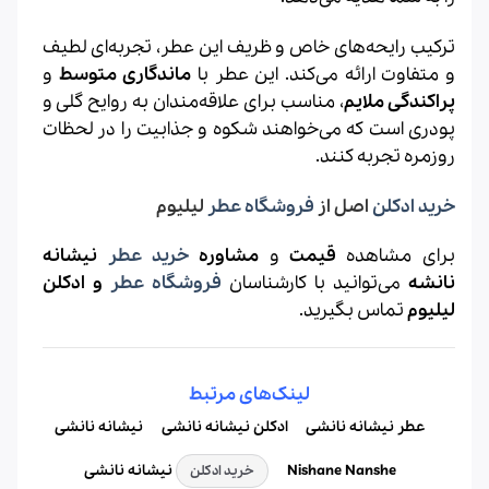
ترکیب رایحه‌های خاص و ظریف این عطر، تجربه‌ای لطیف
و متفاوت ارائه می‌کند. این عطر با
ماندگاری متوسط
و
پراکندگی ملایم
، مناسب برای علاقه‌مندان به روایح گلی و
پودری است که می‌خواهند شکوه و جذابیت را در لحظات
روزمره تجربه کنند.
خرید ادکلن
اصل از
فروشگاه عطر
لیلیوم
برای مشاهده
قیمت
و
مشاوره
خرید عطر
نیشانه
نانشه
می‌توانید با کارشناسان
فروشگاه عطر
و ادکلن
لیلیوم
تماس بگیرید.
لینک‌های مرتبط
عطر نیشانه نانشی
ادکلن نیشانه نانشی
نیشانه نانشی
Nishane Nanshe
نیشانه نانشی
خرید ادکلن