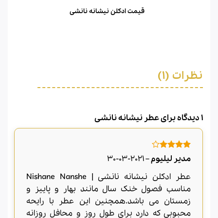
قیمت ادکلن نیشانه نانشی
نظرات (1)
1 دیدگاه برای
عطر نیشانه نانشی
امتیاز
4
مدیر لیلیوم
–
2021-03-30
از 5
عطر ادکلن نیشانه نانشی | Nishane Nanshe
مناسب فصول خنک سال مانند بهار و پاییز و
زمستان می باشد.همچنین این عطر با رایحه
محبوبی که دارد برای طول روز و محافل روزانه