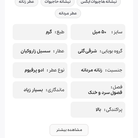
نیشانه هاچیوات ایکس
نیشانه حاجیوات
عطر زنانه
عطر مردانه
سایز
50 میل
طبع
گرم
گروه بویایی
شرقی گلی
عطار
سسیل زاروکیان
جنسیت
زنانه مردانه
نوع عطر
ادو پرفیوم
فصل
ماندگاری
بسیار زیاد
فصول سرد و خنک
پراکندگی
بالا
مشاهده بیشتر