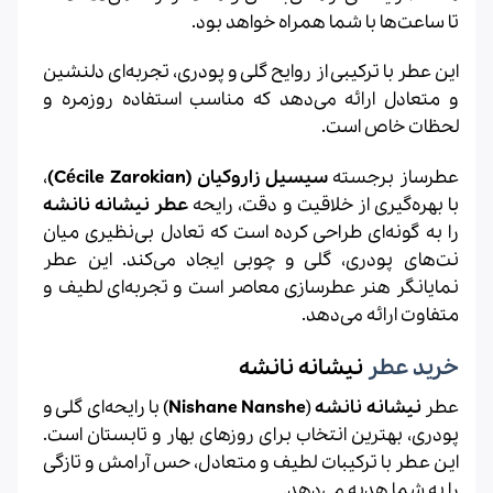
تا ساعت‌ها با شما همراه خواهد بود.
این عطر با ترکیبی از روایح گلی و پودری، تجربه‌ای دلنشین
و متعادل ارائه می‌دهد که مناسب استفاده روزمره و
لحظات خاص است.
عطرساز برجسته
سیسیل زاروکیان (Cécile Zarokian)
،
با بهره‌گیری از خلاقیت و دقت، رایحه
عطر نیشانه نانشه
را به گونه‌ای طراحی کرده است که تعادل بی‌نظیری میان
نت‌های پودری، گلی و چوبی ایجاد می‌کند. این عطر
نمایانگر هنر عطرسازی معاصر است و تجربه‌ای لطیف و
متفاوت ارائه می‌دهد.
خرید عطر
نیشانه نانشه
عطر
نیشانه
نانشه
(
Nishane Nanshe
) با رایحه‌ای گلی و
پودری، بهترین انتخاب برای روزهای بهار و تابستان است.
این عطر با ترکیبات لطیف و متعادل، حس آرامش و تازگی
را به شما هدیه می‌دهد.