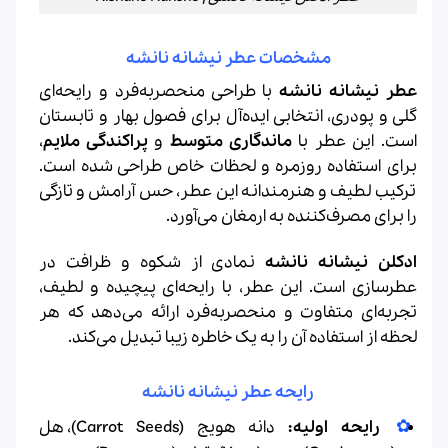
مشخصات عطر نیشانه نانشه
عطر نیشانه نانشه
با طراحی منحصر‌به‌فرد و رایحه‌ای
گلی و پودری، انتخابی ایده‌آل برای فصول بهار و تابستان
است. این عطر با
ماندگاری متوسط
و
پراکندگی ملایم
،
برای استفاده روزمره و لحظات خاص طراحی شده است.
ترکیب لطیف و هنرمندانه این عطر، حس آرامش و تازگی
را برای مصرف‌کننده به ارمغان می‌آورد.
ادکلن نیشانه نانشه
نمادی از شکوه و ظرافت در
عطرسازی است. این عطر، با رایحه‌ای پیچیده و لطیف،
تجربه‌ای متفاوت و منحصر‌به‌فرد ارائه می‌دهد که هر
لحظه از استفاده آن را به یک خاطره زیبا تبدیل می‌کند.
رایحه عطر نیشانه نانشه
رایحه اولیه:
دانه هویج (Carrot Seeds)، هل